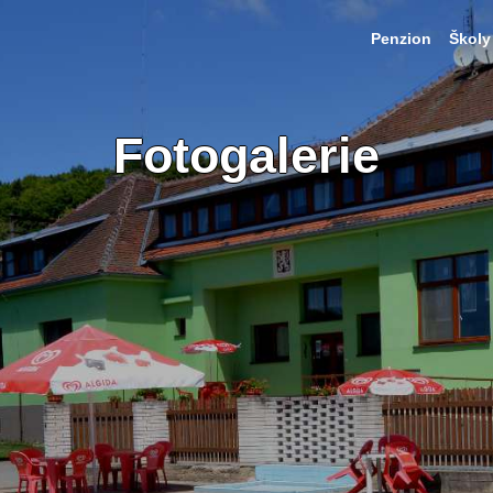
Penzion
Školy
Fotogalerie