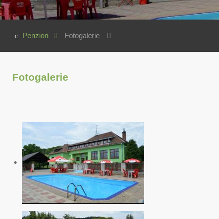
Penzion
Fotogalerie
Fotogalerie